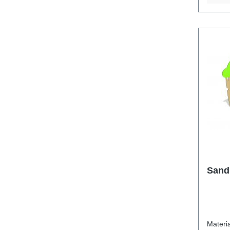
Sand
Material feuerverz