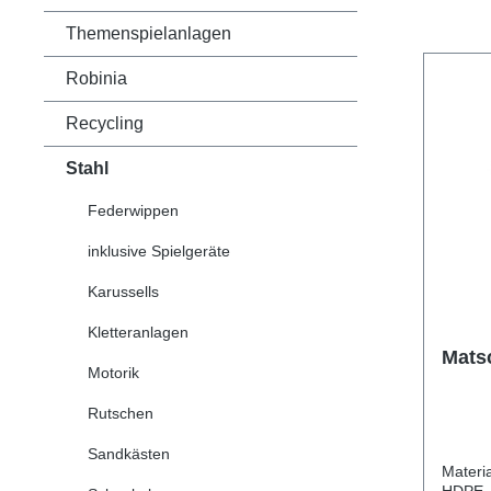
Themenspielanlagen
Robinia
Recycling
Stahl
Federwippen
inklusive Spielgeräte
Karussells
Kletteranlagen
Mats
Motorik
Rutschen
Sandkästen
Material Edelstahl, Polycar