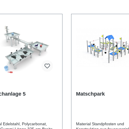
chanlage 5
Matschpark
bonat,
Material Standpfosten und