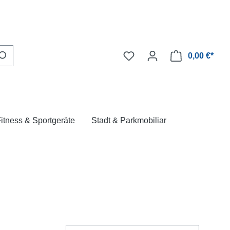
0,00 €*
itness & Sportgeräte
Stadt & Parkmobiliar