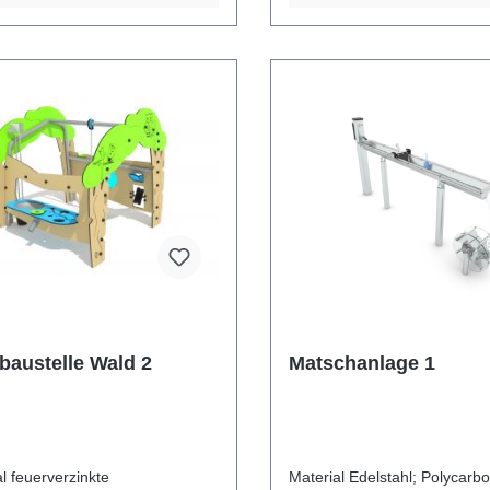
baustelle Wald 2
Matschanlage 1
inkte
Material Edelstahl; Polycarbonat;