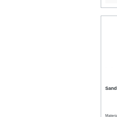
Sand
Material feuerverz