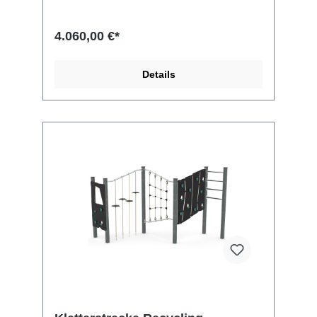
Norm EN 1176-1:2017 Abmessungen des
größten Teils 265x9x9 cm
4.060,00 €*
Details