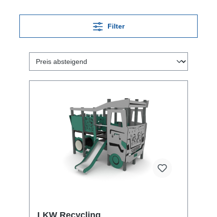
Filter
LKW Recycling