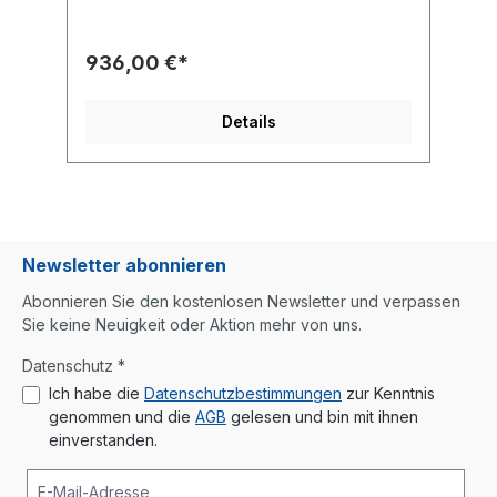
Abmessungen des größten Teils 149x35x2
cm Farbwunsch bitte mit angeben.
936,00 €*
Details
Newsletter abonnieren
Abonnieren Sie den kostenlosen Newsletter und verpassen
Sie keine Neuigkeit oder Aktion mehr von uns.
Datenschutz *
Ich habe die
Datenschutzbestimmungen
zur Kenntnis
genommen und die
AGB
gelesen und bin mit ihnen
einverstanden.