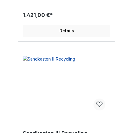
schwersten Teils 10 kg Abmessungen des
größten Teils 149x48x2 cm
1.421,00 €*
Details