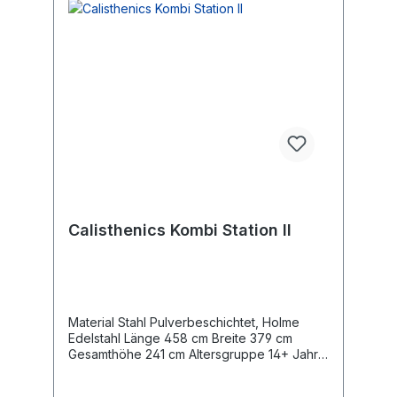
Calisthenics Kombi Station II
Material Stahl Pulverbeschichtet, Holme
Edelstahl Länge 458 cm Breite 379 cm
Gesamthöhe 241 cm Altersgruppe 14+ Jahre
Maximales Gewicht des Benutzers 140 kg
Sicherheitsbereich 39,9 m2 freie Fallhöhe