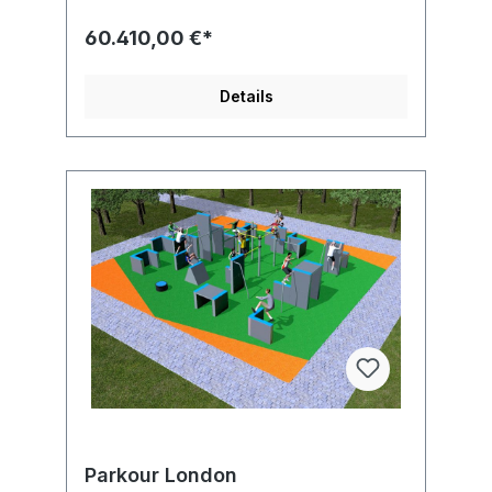
16899:2018
60.410,00 €*
Details
Parkour London