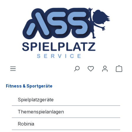
alt springen
Ware
Fitness & Sportgeräte
Spielplatzgeräte
Themenspielanlagen
Robinia