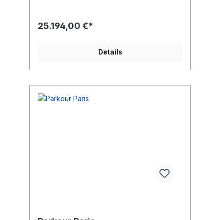
Basketballkörben, 2 Minitore, Bande
25.194,00 €*
Details