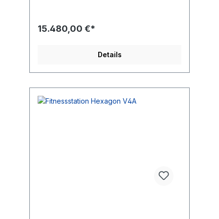
Falls 198 cm Entsprechend der Norm EN
16899:2018
15.480,00 €*
Details