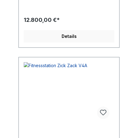
hoher Fangzaun
12.800,00 €*
Details