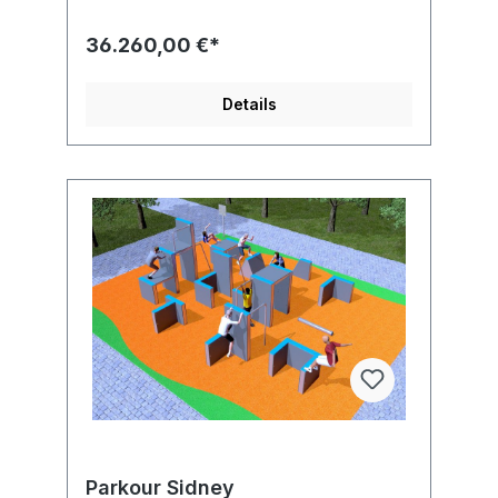
16899:2018
36.260,00 €*
Details
Parkour Sidney