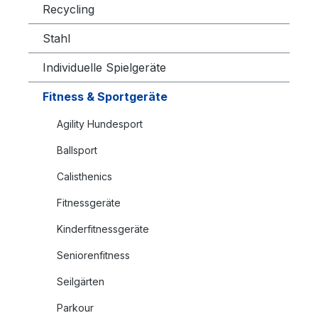
Recycling
Stahl
Individuelle Spielgeräte
Fitness & Sportgeräte
Agility Hundesport
Ballsport
Calisthenics
Fitnessgeräte
Kinderfitnessgeräte
Seniorenfitness
Seilgärten
Parkour