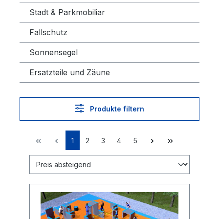
Stadt & Parkmobiliar
Fallschutz
Sonnensegel
Ersatzteile und Zäune
Produkte filtern
1
2
3
4
5