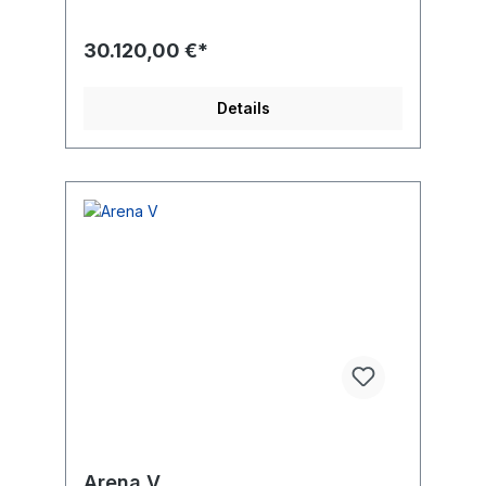
16899:2018
30.120,00 €*
Details
Arena V