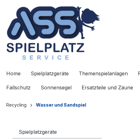
springen
Zur Hauptnavigation springen
Home
Spielplatzgeräte
Themenspielanlagen
Fallschutz
Sonnensegel
Ersatzteile und Zäune
Recycling
Wasser und Sandspiel
Spielplatzgeräte