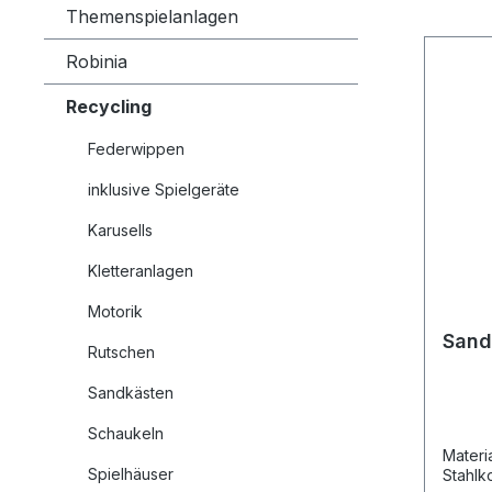
Themenspielanlagen
Robinia
Recycling
Federwippen
inklusive Spielgeräte
Karusells
Kletteranlagen
Motorik
Sand
Rutschen
Sandkästen
Schaukeln
Material Feuerverz
Spielhäuser
Stahlk