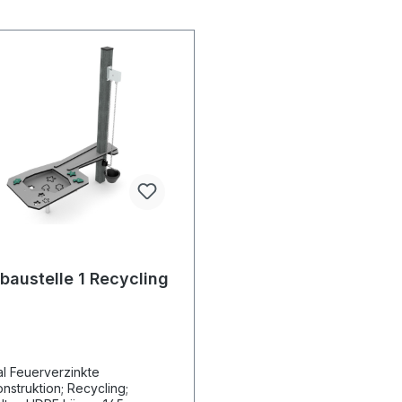
baustelle 1 Recycling
inkte
onstruktion; Recycling;