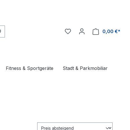
0,00 €*
Ware
Fitness & Sportgeräte
Stadt & Parkmobiliar