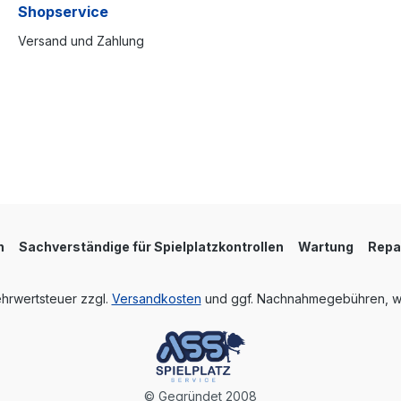
Shopservice
Versand und Zahlung
n
Sachverständige für Spielplatzkontrollen
Wartung
Repa
Mehrwertsteuer zzgl.
Versandkosten
und ggf. Nachnahmegebühren, w
© Gegründet 2008